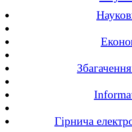
Науков
Еконо
Збагачення
Informa
Гірнича електр