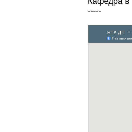
Кафедра в
-----