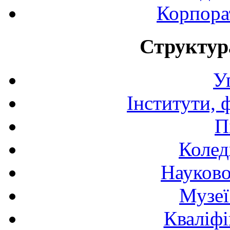
Корпора
Структур
У
Інститути, 
П
Колед
Науково
Музеї
Кваліфі