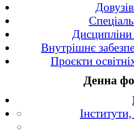
Довузів
Спецiаль
Дисципліни 
Внутрішнє забезпе
Проєкти освітні
Денна фо
Інститути,