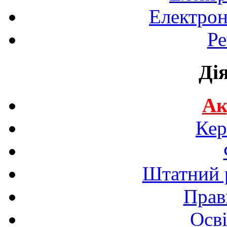
Електрон
Ре
Ді
Ак
Кер
Штатний р
Прав
Осві