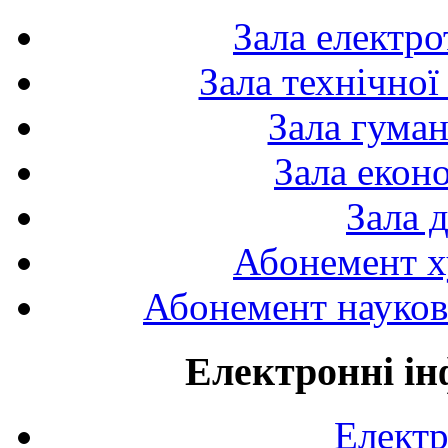
Зала електро
Зала технічної
Зала гуман
Зала екон
Зала 
Абонемент х
Абонемент науково
Електронні ін
Електр