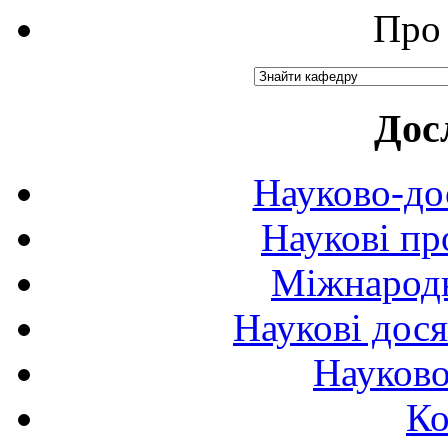
Про 
Дос
Науково-до
Наукові пр
Міжнародн
Наукові дося
Науково
Ко