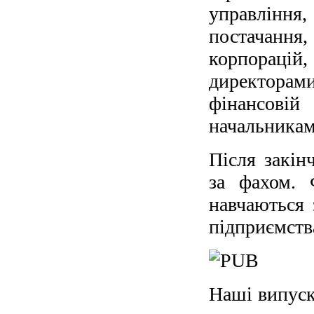
управління
постачання,
корпорацій
директорам
фінансові
начальникам
Після закін
за фахом. 
навчаються
підприємств
Наші випуск