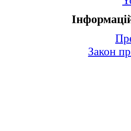
Y
Інформаці
Пр
Закон пр
© 2006-2