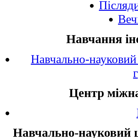
Післяд
Веч
Навчання ін
Навчально-науковий 
Центр міжна
Навчально-науковий ц