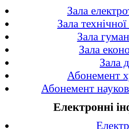
Зала електро
Зала технічної
Зала гуман
Зала екон
Зала 
Абонемент х
Абонемент науково
Електронні ін
Електр