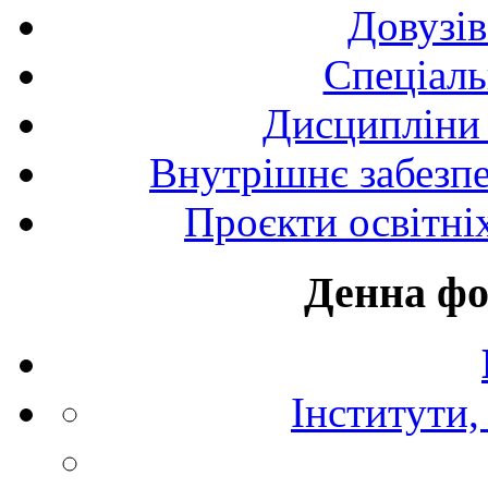
Довузів
Спецiаль
Дисципліни 
Внутрішнє забезпе
Проєкти освітні
Денна фо
Інститути,