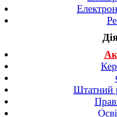
Електрон
Ре
Ді
Ак
Кер
Штатний р
Прав
Осві