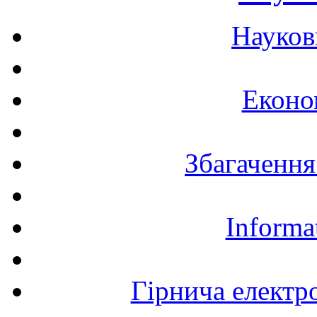
Науков
Еконо
Збагачення
Informa
Гірнича електр