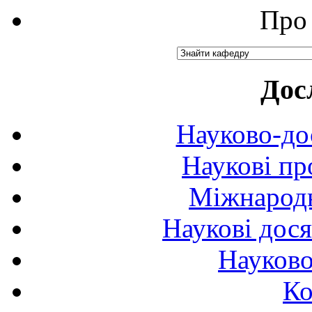
Про 
Дос
Науково-до
Наукові пр
Міжнародн
Наукові дося
Науково
Ко