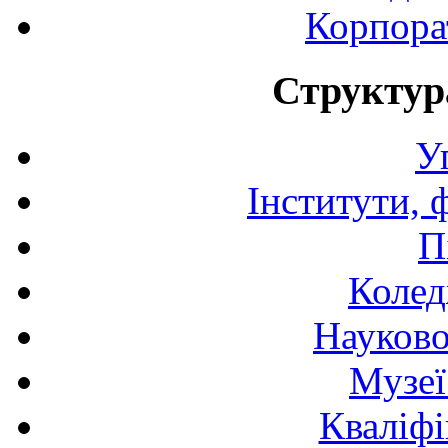
Корпора
Структур
У
Інститути, 
П
Колед
Науково
Музеї
Кваліфі