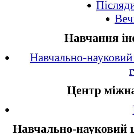
Післяд
Веч
Навчання ін
Навчально-науковий 
Центр міжна
Навчально-науковий ц